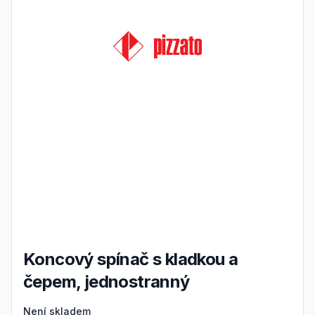
Koncový spínač s kladkou a
čepem, jednostranný
Product information
Není skladem