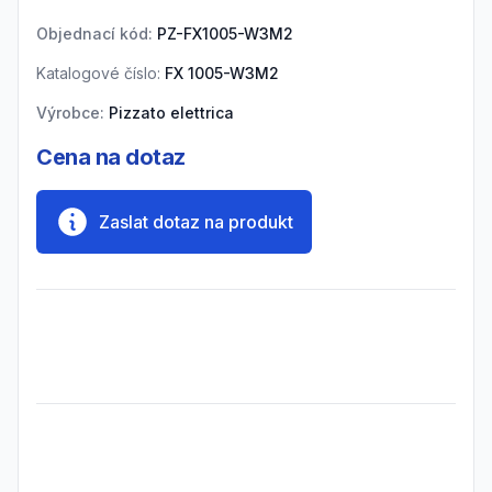
Objednací kód:
PZ-FX1005-W3M2
Katalogové číslo:
FX 1005-W3M2
Výrobce:
Pizzato elettrica
Cena na dotaz
Zaslat dotaz na produkt
Frequently Asked Questions