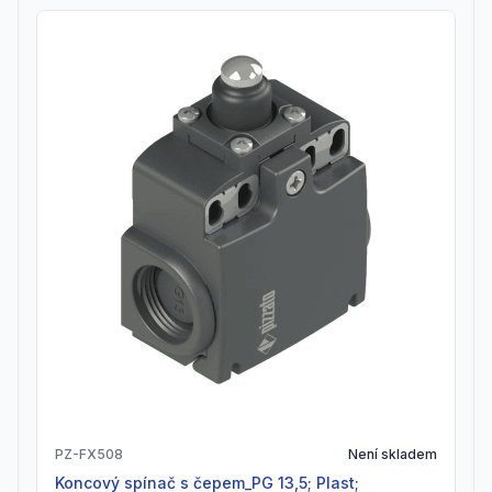
PZ-FX508
Není skladem
Koncový spínač s čepem_PG 13,5; Plast;