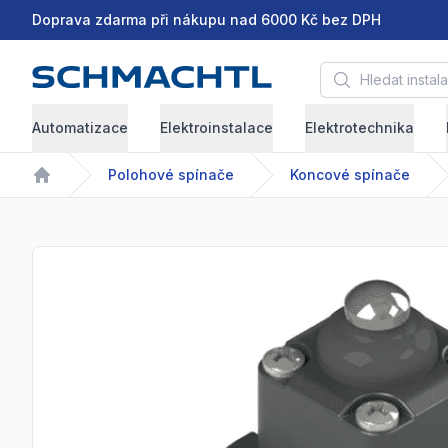
Doprava zdarma při nákupu nad 6000 Kč bez DPH
Hledat instalační 
Automatizace
Elektroinstalace
Elektrotechnika
Polohové spínače
Koncové spínače
Home