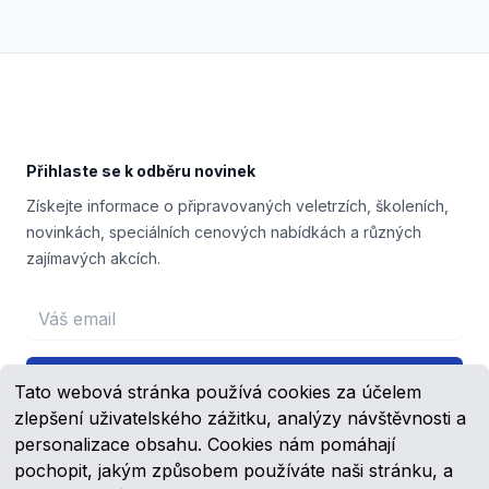
Footer
Přihlaste se k odběru novinek
Získejte informace o připravovaných veletrzích, školeních,
novinkách, speciálních cenových nabídkách a různých
zajímavých akcích.
Email address
Přihlášení
Tato webová stránka používá cookies za účelem
zlepšení uživatelského zážitku, analýzy návštěvnosti a
personalizace obsahu. Cookies nám pomáhají
pochopit, jakým způsobem používáte naši stránku, a
Facebook
YouTube