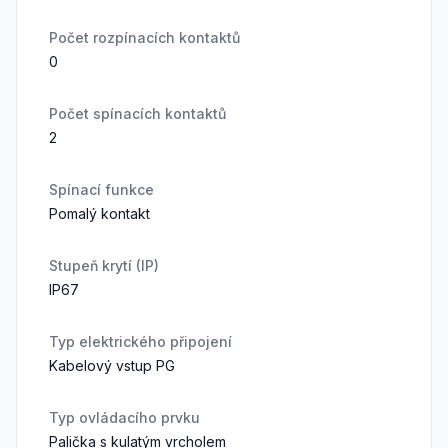
Počet rozpínacích kontaktů
0
Počet spínacích kontaktů
2
Spínací funkce
Pomalý kontakt
Stupeň krytí (IP)
IP67
Typ elektrického připojení
Kabelový vstup PG
Typ ovládacího prvku
Palička s kulatým vrcholem