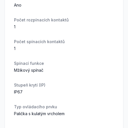
Ano
Počet rozpínacích kontaktů
1
Počet spínacích kontaktů
1
Spínací funkce
Mžikový spínač
Stupeň krytí (IP)
IP67
Typ ovládacího prvku
Palička s kulatým vrcholem