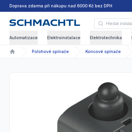
Doprava zdarma při nákupu nad 6000 Kč bez DPH
Hledat instalační 
Automatizace
Elektroinstalace
Elektrotechnika
Polohové spínače
Koncové spínače
Home