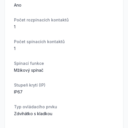
Ano
Počet rozpínacích kontaktů
1
Počet spínacích kontaktů
1
Spínací funkce
Mžikový spínač
Stupeň krytí (IP)
IP67
Typ ovládacího prvku
Zdvihátko s kladkou