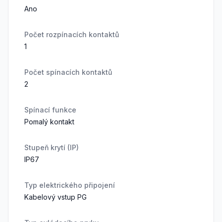
Ano
Počet rozpínacích kontaktů
1
Počet spínacích kontaktů
2
Spínací funkce
Pomalý kontakt
Stupeň krytí (IP)
IP67
Typ elektrického připojení
Kabelový vstup PG