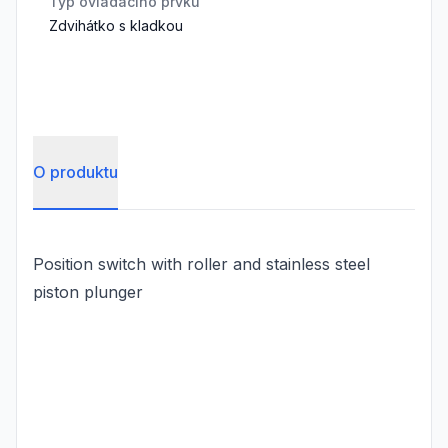
Typ ovládacího prvku
Zdvihátko s kladkou
O produktu
Position switch with roller and stainless steel
piston plunger