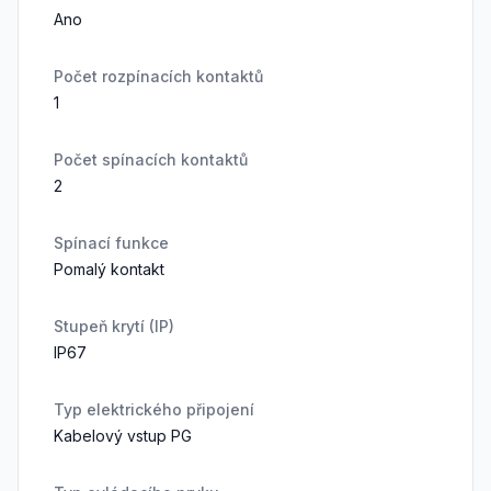
Ano
Počet rozpínacích kontaktů
1
Počet spínacích kontaktů
2
Spínací funkce
Pomalý kontakt
Stupeň krytí (IP)
IP67
Typ elektrického připojení
Kabelový vstup PG