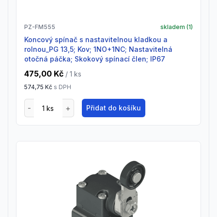
PZ-FM555
skladem (
1
)
Koncový spínač s nastavitelnou kladkou a
rolnou_PG 13,5; Kov; 1NO+1NC; Nastavitelná
otočná páčka; Skokový spínací člen; IP67
475,00 Kč
/ 1
ks
574,75 Kč
s DPH
Přidat do košíku