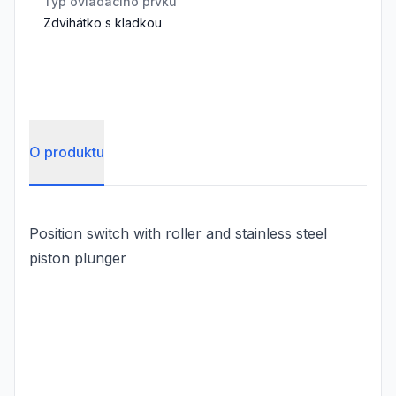
Typ ovládacího prvku
Zdvihátko s kladkou
O produktu
Position switch with roller and stainless steel
piston plunger