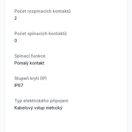
Počet rozpínacích kontaktů
2
Počet spínacích kontaktů
0
Spínací funkce
Pomalý kontakt
Stupeň krytí (IP)
IP67
Typ elektrického připojení
Kabelový vstup metrický