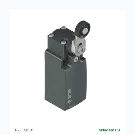
PZ-FM531
skladem (
5
)