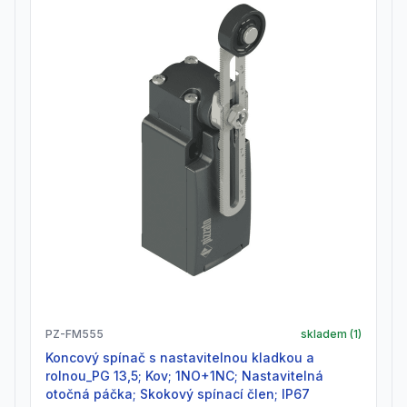
PZ-FM555
skladem (
1
)
Koncový spínač s nastavitelnou kladkou a
rolnou_PG 13,5; Kov; 1NO+1NC; Nastavitelná
otočná páčka; Skokový spínací člen; IP67