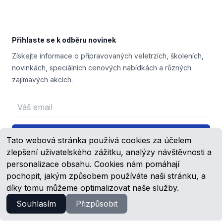
Přihlaste se k odběru novinek
Získejte informace o připravovaných veletrzích, školeních,
novinkách, speciálních cenových nabídkách a různých
zajímavých akcích.
Email address
Přihlášení
Tato webová stránka používá cookies za účelem
zlepšení uživatelského zážitku, analýzy návštěvnosti a
personalizace obsahu. Cookies nám pomáhají
pochopit, jakým způsobem používáte naši stránku, a
Facebook
YouTube
díky tomu můžeme optimalizovat naše služby.
Souhlasím
Přizpůsobit
© 2023 -
2026
Schmachtl.cz, s.r.o.