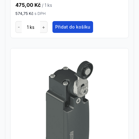
475,00 Kč
/ 1
ks
574,75 Kč
s DPH
Přidat do košíku