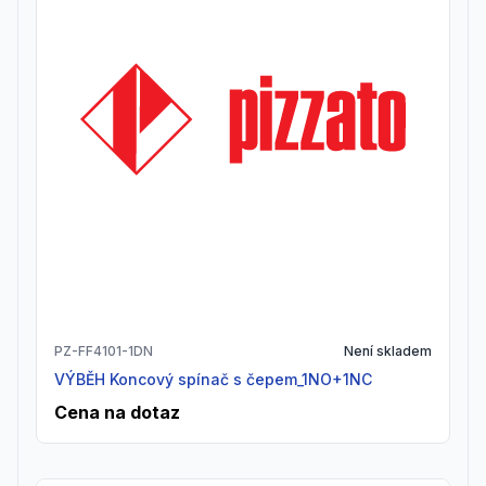
PZ-FF4101-1DN
Není skladem
VÝBĚH Koncový spínač s čepem_1NO+1NC
Cena na dotaz