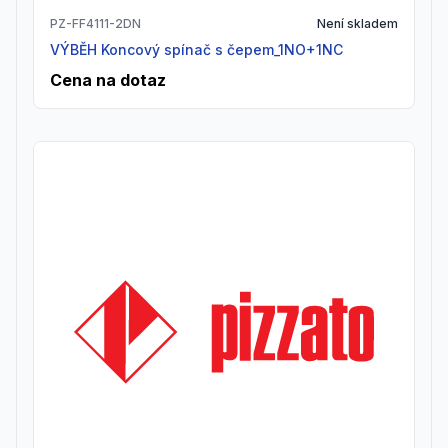
PZ-FF4111-2DN
Není skladem
VÝBĚH Koncový spínač s čepem_1NO+1NC
Cena na dotaz