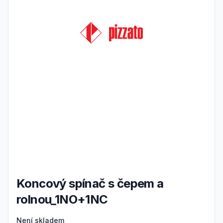
Koncový spínač s čepem a
rolnou_1NO+1NC
Product information
Není skladem