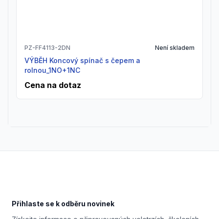
PZ-FF4113-2DN
Není skladem
VÝBĚH Koncový spínač s čepem a
rolnou_1NO+1NC
Cena na dotaz
Footer
Přihlaste se k odběru novinek