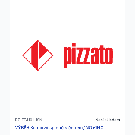
PZ-FF4101-1SN
Není skladem
VÝBĚH Koncový spínač s čepem_1NO+1NC