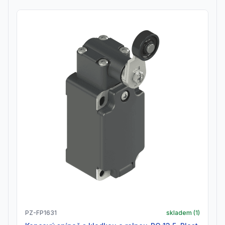
PZ-FP1631
skladem (
1
)