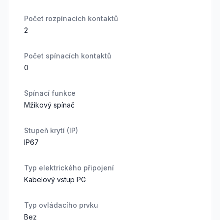
Počet rozpínacích kontaktů
2
Počet spínacích kontaktů
0
Spínací funkce
Mžikový spínač
Stupeň krytí (IP)
IP67
Typ elektrického připojení
Kabelový vstup PG
Typ ovládacího prvku
Bez