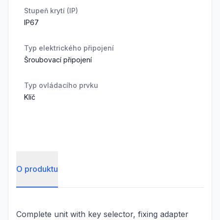
Stupeň krytí (IP)
IP67
Typ elektrického připojení
Šroubovací připojení
Typ ovládacího prvku
Klíč
O produktu
Complete unit with key selector, fixing adapter