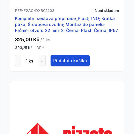
PZE-E2AC-DXBC1403
Není skladem
Kompletní sestava přepínače_Plast; 1NO; Krátká
páka; Šroubová svorka; Montáž do panelu;
Průměr otvoru 22 mm; 2; Černá; Plast; Černá; IP67
325,00 Kč
/ 1
ks
393,25 Kč
s DPH
Přidat do košíku