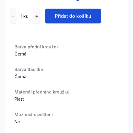
Přidat do košíku
Barva přední kroužek
Černá
Barva tlačítka
Černá
Materiál předního kroužku
Plast
Možnost osvětlení
Ne