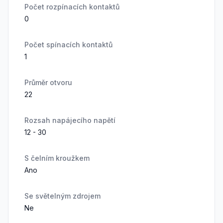
Počet rozpínacích kontaktů
0
Počet spínacích kontaktů
1
Průměr otvoru
22
Rozsah napájecího napětí
12 - 30
S čelním kroužkem
Ano
Se světelným zdrojem
Ne