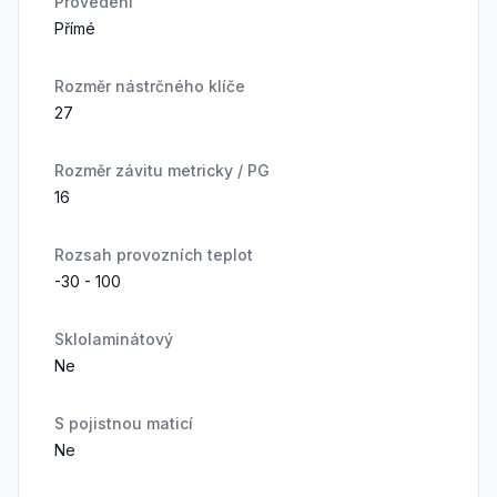
Provedení
Přímé
Rozměr nástrčného klíče
27
Rozměr závitu metricky / PG
16
Rozsah provozních teplot
-30 - 100
Sklolaminátový
Ne
S pojistnou maticí
Ne