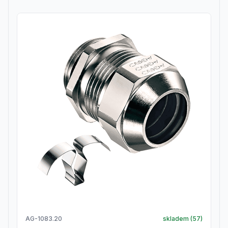
AG-1083.20
skladem (
57
)