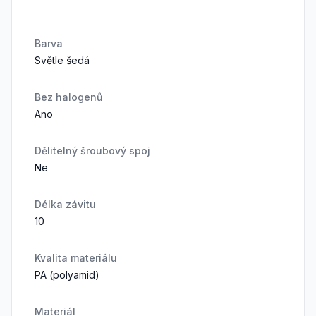
Barva
Světle šedá
Bez halogenů
Ano
Dělitelný šroubový spoj
Ne
Délka závitu
10
Kvalita materiálu
PA (polyamid)
Materiál