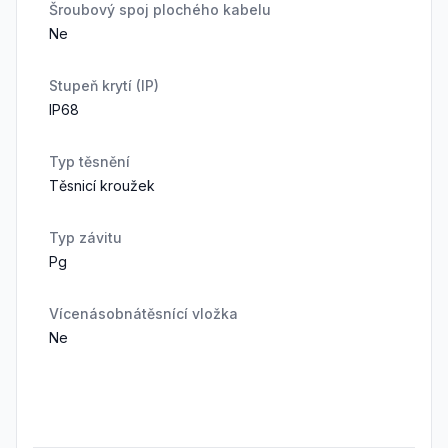
Šroubový spoj plochého kabelu
Ne
Stupeň krytí (IP)
IP68
Typ těsnění
Těsnicí kroužek
Typ závitu
Pg
Vícenásobnátěsnící vložka
Ne