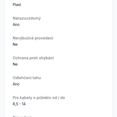
Plast
Nárazuvzdorný
Ano
Nevýbušné provedení
Ne
Ochrana proti ohýbání
Ne
Odlehčení tahu
Ano
Pro kabely o průměru od / do
8,5 - 14