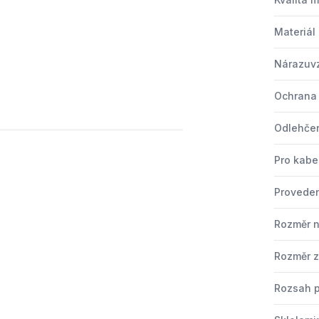
Materiál
Nárazuv
Ochrana 
Odlehčen
Pro kabe
Provede
Rozměr n
Rozměr z
Rozsah p