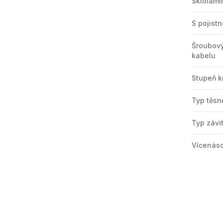
Sklolami
S pojistn
Šroubový
kabelu
Stupeň kr
Typ těsn
Typ závi
Vícenáso