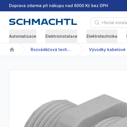
Doprava zdarma při nákupu nad 6000 Kč bez DPH
Hledat instalační 
Automatizace
Elektroinstalace
Elektrotechnika
Rozváděčová technika
Vývodky kabelové
Home