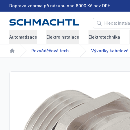
Doprava zdarma při nákupu nad 6000 Kč bez DPH
Hledat instalační 
Automatizace
Elektroinstalace
Elektrotechnika
Rozváděčová technika
Vývodky kabelové
Home