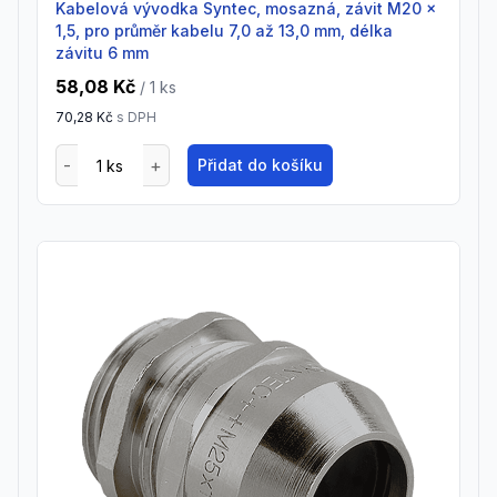
Kabelová vývodka Syntec, mosazná, závit M20 x
1,5, pro průměr kabelu 7,0 až 13,0 mm, délka
závitu 6 mm
58,08 Kč
/ 1
ks
70,28 Kč
s DPH
Přidat do košíku