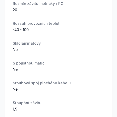
Rozměr závitu metricky / PG
20
Rozsah provozních teplot
-40 - 100
Sklolaminátový
Ne
S pojistnou maticí
Ne
Šroubový spoj plochého kabelu
Ne
Stoupání závitu
1,5