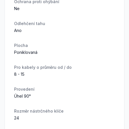
Ochrana proti ohýbání
Ne
Odlehčení tahu
Ano
Plocha
Poniklovaná
Pro kabely o průměru od / do
8 - 15
Provedení
Úhel 90°
Rozměr nástrčného klíče
24