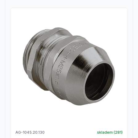
AG-1045.20.130
skladem (
281
)