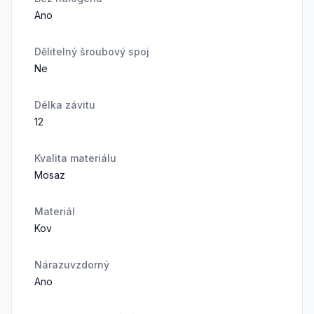
Ano
Dělitelný šroubový spoj
Ne
Délka závitu
12
Kvalita materiálu
Mosaz
Materiál
Kov
Nárazuvzdorný
Ano