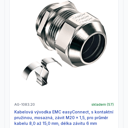
AG-1083.20
skladem (
57
)
Kabelová vývodka EMC easyConnect, s kontaktní
pružinou, mosazná, závit M20 x 1,5, pro průměr
kabelu 8,0 až 15,0 mm, délka závitu 6 mm