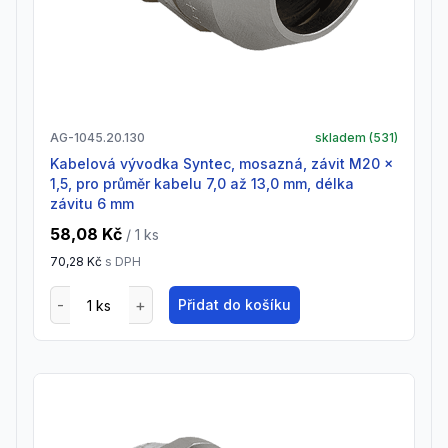
AG-1045.20.130
skladem (
531
)
Kabelová vývodka Syntec, mosazná, závit M20 x
1,5, pro průměr kabelu 7,0 až 13,0 mm, délka
závitu 6 mm
58,08 Kč
/ 1
ks
70,28 Kč
s DPH
Přidat do košíku