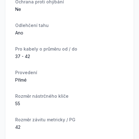
Ochrana proti ohýbání
Ne
Odlehčení tahu
Ano
Pro kabely o průměru od / do
37 - 42
Provedení
Přímé
Rozměr nástrčného klíče
55
Rozměr závitu metricky / PG
42