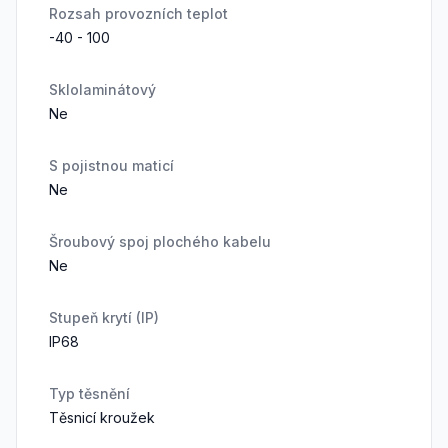
Rozsah provozních teplot
-40 - 100
Sklolaminátový
Ne
S pojistnou maticí
Ne
Šroubový spoj plochého kabelu
Ne
Stupeň krytí (IP)
IP68
Typ těsnění
Těsnicí kroužek