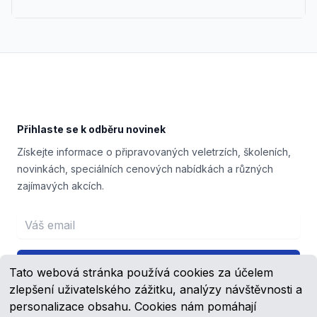
Footer
Přihlaste se k odběru novinek
Získejte informace o připravovaných veletrzích, školeních,
novinkách, speciálních cenových nabídkách a různých
zajímavých akcích.
Email address
Přihlášení
Tato webová stránka používá cookies za účelem
zlepšení uživatelského zážitku, analýzy návštěvnosti a
personalizace obsahu. Cookies nám pomáhají