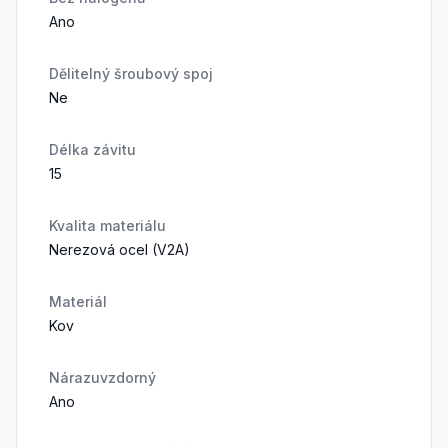
Ano
Dělitelný šroubový spoj
Ne
Délka závitu
15
Kvalita materiálu
Nerezová ocel (V2A)
Materiál
Kov
Nárazuvzdorný
Ano