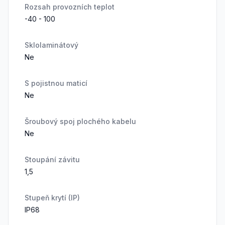
Rozsah provozních teplot
-40 - 100
Sklolaminátový
Ne
S pojistnou maticí
Ne
Šroubový spoj plochého kabelu
Ne
Stoupání závitu
1,5
Stupeň krytí (IP)
IP68