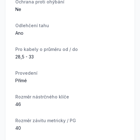
Ochrana proti ohýbání
Ne
Odlehčení tahu
Ano
Pro kabely o průměru od / do
28,5 - 33
Provedení
Přímé
Rozměr nástrčného klíče
46
Rozměr závitu metricky / PG
40