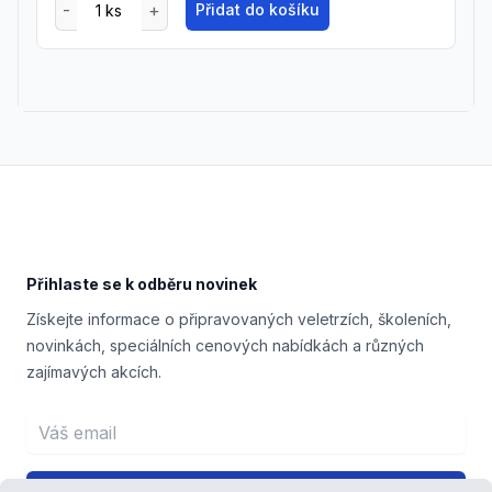
Přidat do košíku
Footer
Přihlaste se k odběru novinek
Získejte informace o připravovaných veletrzích, školeních,
novinkách, speciálních cenových nabídkách a různých
zajímavých akcích.
Email address