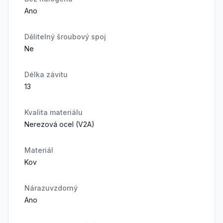
Ano
Dělitelný šroubový spoj
Ne
Délka závitu
13
Kvalita materiálu
Nerezová ocel (V2A)
Materiál
Kov
Nárazuvzdorný
Ano