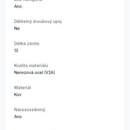
Ano
Dělitelný šroubový spoj
Ne
Délka závitu
13
Kvalita materiálu
Nerezová ocel (V2A)
Materiál
Kov
Nárazuvzdorný
Ano