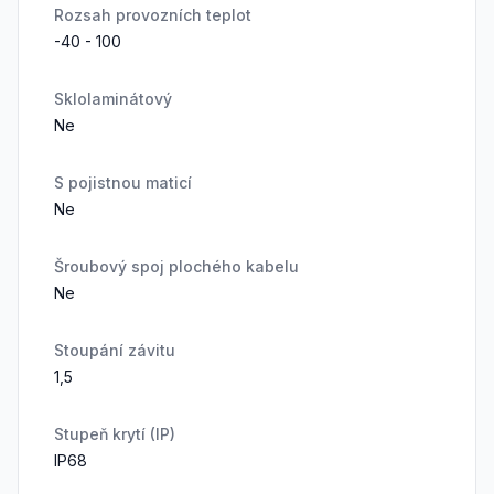
Rozsah provozních teplot
-40 - 100
Sklolaminátový
Ne
S pojistnou maticí
Ne
Šroubový spoj plochého kabelu
Ne
Stoupání závitu
1,5
Stupeň krytí (IP)
IP68