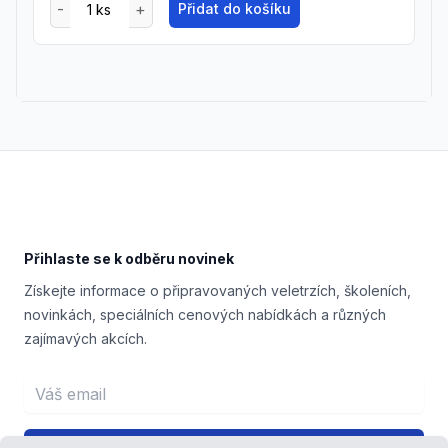
Přidat do košíku
Footer
Přihlaste se k odběru novinek
Získejte informace o připravovaných veletrzích, školeních,
novinkách, speciálních cenových nabídkách a různých
zajímavých akcích.
Email address