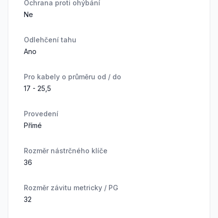
Ochrana proti ohýbání
Ne
Odlehčení tahu
Ano
Pro kabely o průměru od / do
17 - 25,5
Provedení
Přímé
Rozměr nástrčného klíče
36
Rozměr závitu metricky / PG
32