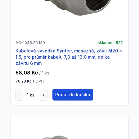
AG-1045.20.130
skladem (
531
)
Kabelová vývodka Syntec, mosazná, závit M20 x
1,5, pro průměr kabelu 7,0 až 13,0 mm, délka
závitu 6 mm
58,08 Kč
/ 1
ks
70,28 Kč
s DPH
Přidat do košíku