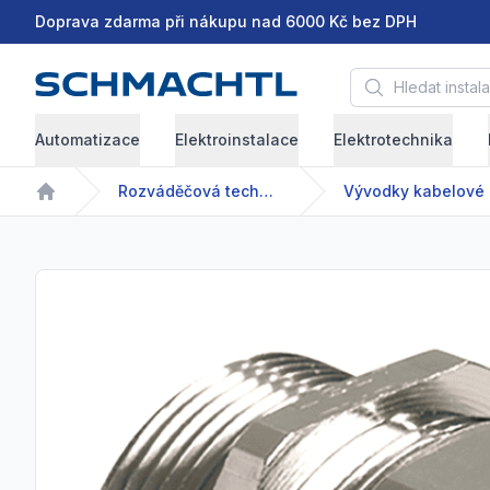
Doprava zdarma při nákupu nad 6000 Kč bez DPH
Hledat instalační 
Automatizace
Elektroinstalace
Elektrotechnika
Rozváděčová technika
Vývodky kabelové
Home