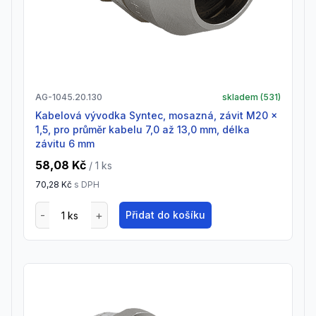
AG-1045.20.130
skladem (
531
)
Kabelová vývodka Syntec, mosazná, závit M20 x
1,5, pro průměr kabelu 7,0 až 13,0 mm, délka
závitu 6 mm
58,08 Kč
/ 1
ks
70,28 Kč
s DPH
Přidat do košíku