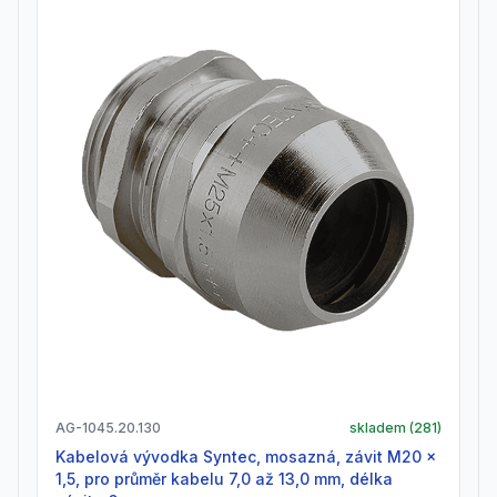
AG-1045.20.130
skladem (
281
)
Kabelová vývodka Syntec, mosazná, závit M20 x
1,5, pro průměr kabelu 7,0 až 13,0 mm, délka