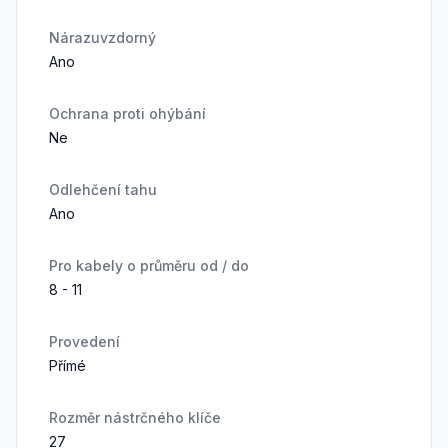
Nárazuvzdorný
Ano
Ochrana proti ohýbání
Ne
Odlehčení tahu
Ano
Pro kabely o průměru od / do
8 - 11
Provedení
Přímé
Rozměr nástrčného klíče
27