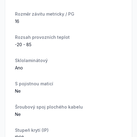
Rozměr závitu metricky / PG
16
Rozsah provozních teplot
-20 - 85
Sklolaminátový
Ano
S pojistnou maticí
Ne
Šroubový spoj plochého kabelu
Ne
Stupeň krytí (IP)