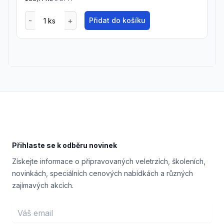
Přidat do košíku
Footer
Přihlaste se k odběru novinek
Získejte informace o připravovaných veletrzích, školeních,
novinkách, speciálních cenových nabídkách a různých
zajímavých akcích.
Email address