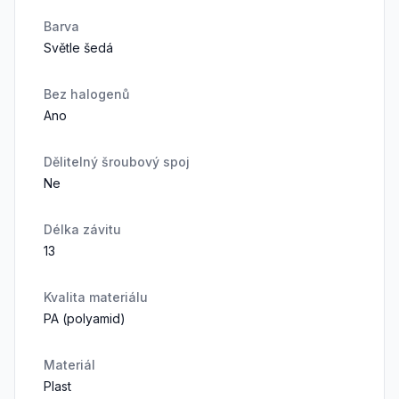
Barva
Světle šedá
Bez halogenů
Ano
Dělitelný šroubový spoj
Ne
Délka závitu
13
Kvalita materiálu
PA (polyamid)
Materiál
Plast