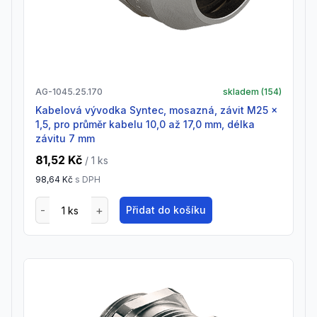
AG-1045.25.170
skladem (
154
)
Kabelová vývodka Syntec, mosazná, závit M25 x
1,5, pro průměr kabelu 10,0 až 17,0 mm, délka
závitu 7 mm
81,52 Kč
/ 1
ks
98,64 Kč
s DPH
Přidat do košíku