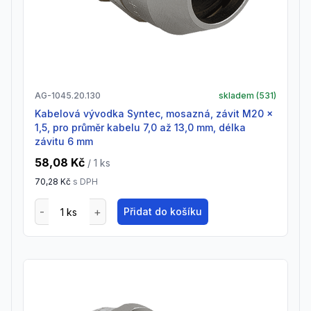
AG-1045.20.130
skladem (
531
)
Kabelová vývodka Syntec, mosazná, závit M20 x
1,5, pro průměr kabelu 7,0 až 13,0 mm, délka
závitu 6 mm
58,08 Kč
/ 1
ks
70,28 Kč
s DPH
Přidat do košíku