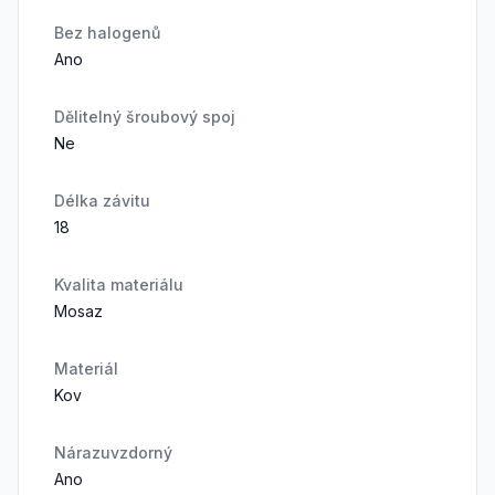
Bez halogenů
Ano
Dělitelný šroubový spoj
Ne
Délka závitu
18
Kvalita materiálu
Mosaz
Materiál
Kov
Nárazuvzdorný
Ano