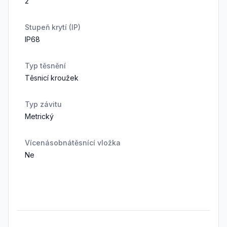
2
Stupeň krytí (IP)
IP68
Typ těsnění
Těsnicí kroužek
Typ závitu
Metrický
Vícenásobnátěsnící vložka
Ne