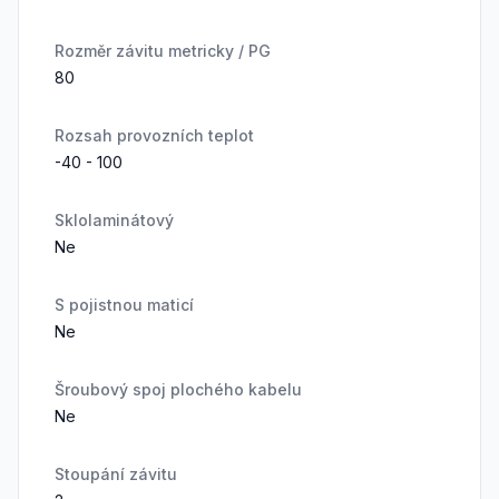
Rozměr závitu metricky / PG
80
Rozsah provozních teplot
-40 - 100
Sklolaminátový
Ne
S pojistnou maticí
Ne
Šroubový spoj plochého kabelu
Ne
Stoupání závitu