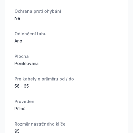
Ochrana proti ohýbání
Ne
Odlehčení tahu
Ano
Plocha
Poniklovaná
Pro kabely o průměru od / do
56 - 65
Provedení
Přímé
Rozměr nástrčného klíče
95