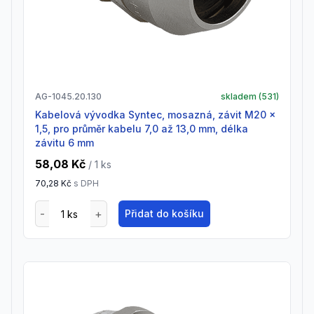
AG-1045.20.130
skladem (
531
)
Kabelová vývodka Syntec, mosazná, závit M20 x
1,5, pro průměr kabelu 7,0 až 13,0 mm, délka
závitu 6 mm
58,08 Kč
/ 1
ks
70,28 Kč
s DPH
Přidat do košíku