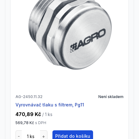
AG-2450.11.32
Není skladem
Vyrovnávač tlaku s filtrem, Pg11
470,89 Kč
/ 1
ks
569,78 Kč
s DPH
Přidat do košíku