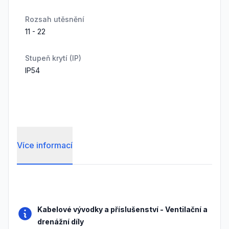
Rozsah utěsnění
11 - 22
Stupeň krytí (IP)
IP54
Více informací
Frequently Asked Questions
Kabelové vývodky a příslušenství
-
Ventilační a
drenážní díly