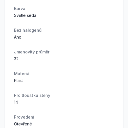
Barva
Světle šedá
Bez halogenů
Ano
Jmenovitý průměr
32
Materiál
Plast
Pro tloušťku stěny
14
Provedení
Otevřené