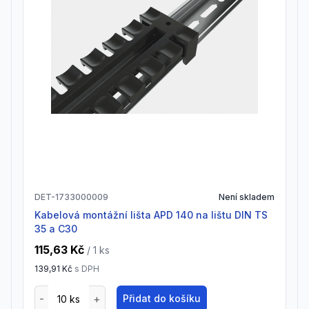
DET-1733000009
Není skladem
Kabelová montážní lišta APD 140 na lištu DIN TS
35 a C30
115,63 Kč
/ 1
ks
139,91 Kč
s DPH
Přidat do košíku