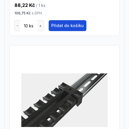
88,22 Kč
/ 1
ks
106,75 Kč
s DPH
Přidat do košíku