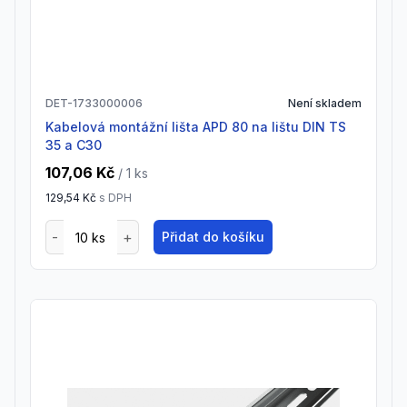
DET-1733000006
Není skladem
Kabelová montážní lišta APD 80 na lištu DIN TS
35 a C30
107,06 Kč
/ 1
ks
129,54 Kč
s DPH
Přidat do košíku