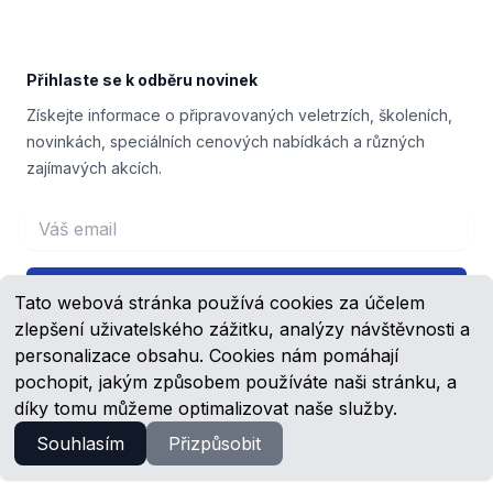
Přihlaste se k odběru novinek
Získejte informace o připravovaných veletrzích, školeních,
novinkách, speciálních cenových nabídkách a různých
zajímavých akcích.
Email address
Přihlášení
Tato webová stránka používá cookies za účelem
zlepšení uživatelského zážitku, analýzy návštěvnosti a
personalizace obsahu. Cookies nám pomáhají
pochopit, jakým způsobem používáte naši stránku, a
Facebook
YouTube
díky tomu můžeme optimalizovat naše služby.
Souhlasím
Přizpůsobit
© 2023 -
2026
Schmachtl.cz, s.r.o.