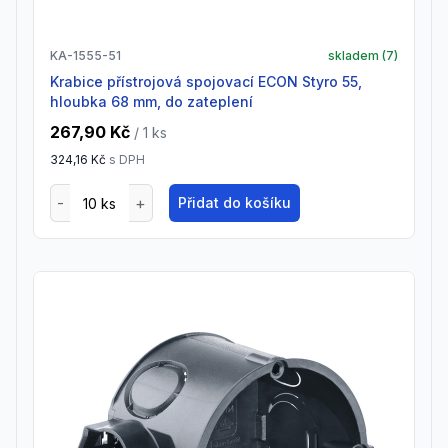
KA-1555-51
skladem (
7
)
Krabice přístrojová spojovací ECON Styro 55,
hloubka 68 mm, do zateplení
267,90 Kč
/ 1
ks
324,16 Kč
s DPH
Přidat do košíku