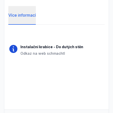
Více informací
Frequently Asked Questions
Instalační krabice
-
Do dutých stěn
Odkaz na web schmachtl