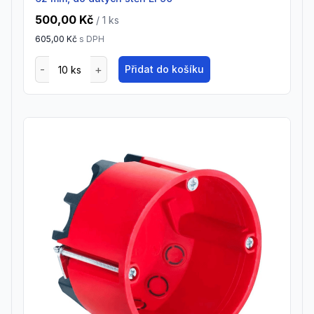
500,00 Kč
/ 1
ks
605,00 Kč
s DPH
Přidat do košíku