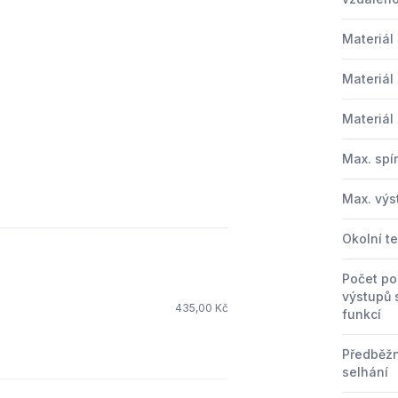
Materiál
Materiál
Materiál
Max. spí
Max. výs
Okolní t
Počet po
výstupů 
435,00 Kč
funkcí
Předběž
selhání