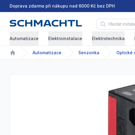
Doprava zdarma při nákupu nad 6000 Kč bez DPH
Hledat instalační 
Automatizace
Elektroinstalace
Elektrotechnika
Automatizace
Senzorika
Optické 
Home