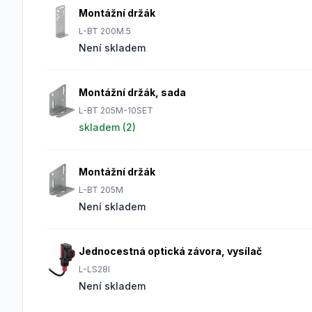
Montážní držák
L-BT 200M.5
Není skladem
Montážní držák, sada
L-BT 205M-10SET
skladem (
2
)
Montážní držák
L-BT 205M
Není skladem
Jednocestná optická závora, vysílač
L-LS28I
Není skladem