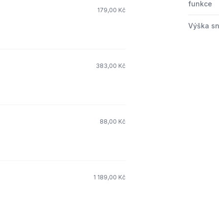
funkce
179,00 Kč
Výška s
383,00 Kč
88,00 Kč
1 189,00 Kč