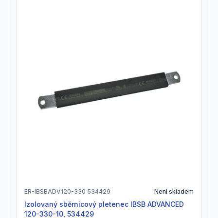
ER-IBSBADV120-330 534429
Není skladem
Izolovaný sběrnicový pletenec IBSB ADVANCED
120-330-10, 534429