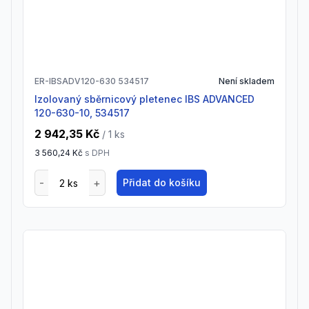
ER-IBSADV120-630 534517
Není skladem
Izolovaný sběrnicový pletenec IBS ADVANCED
120-630-10, 534517
2 942,35 Kč
/ 1
ks
3 560,24 Kč
s DPH
Přidat do košíku