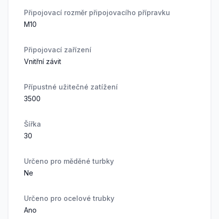
Připojovací rozměr připojovacího přípravku
M10
Připojovací zařízení
Vnitřní závit
Přípustné užitečné zatížení
3500
Šířka
30
Určeno pro měděné turbky
Ne
Určeno pro ocelové trubky
Ano