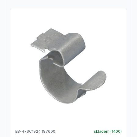
EB-47SC1924 187600
skladem (
1400
)