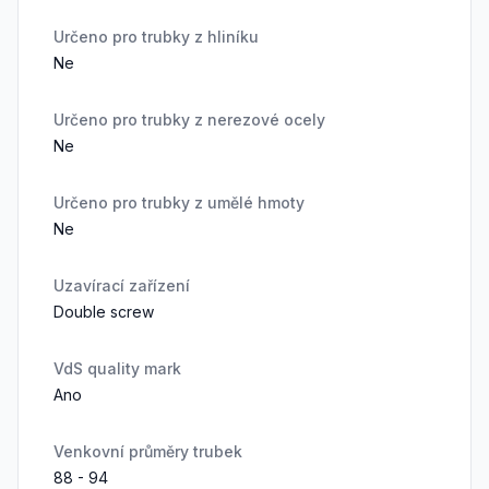
Určeno pro trubky z hliníku
Ne
Určeno pro trubky z nerezové ocely
Ne
Určeno pro trubky z umělé hmoty
Ne
Uzavírací zařízení
Double screw
VdS quality mark
Ano
Venkovní průměry trubek
88 - 94