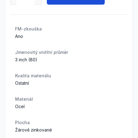
FM-zkouška
Ano
Jmenovitý vnitřní průměr
3 inch (80)
Kvalita materiálu
Ostatní
Materiál
Ocel
Plocha
Žárově zinkované