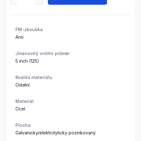
FM-zkouška
Ano
Jmenovitý vnitřní průměr
5 inch (125)
Kvalita materiálu
Ostatní
Materiál
Ocel
Plocha
Galvanicky/elektrolyticky pozinkovaný