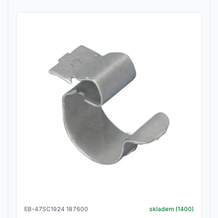
EB-47SC1924 187600
skladem (
1400
)