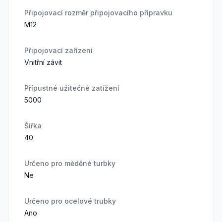
Připojovací rozměr připojovacího přípravku
M12
Připojovací zařízení
Vnitřní závit
Přípustné užitečné zatížení
5000
Šířka
40
Určeno pro měděné turbky
Ne
Určeno pro ocelové trubky
Ano