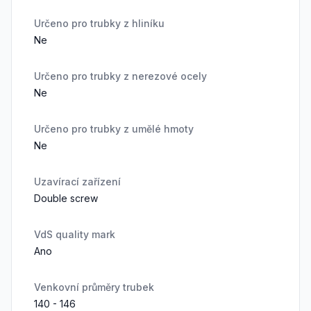
Určeno pro trubky z hliníku
Ne
Určeno pro trubky z nerezové ocely
Ne
Určeno pro trubky z umělé hmoty
Ne
Uzavírací zařízení
Double screw
VdS quality mark
Ano
Venkovní průměry trubek
140 - 146