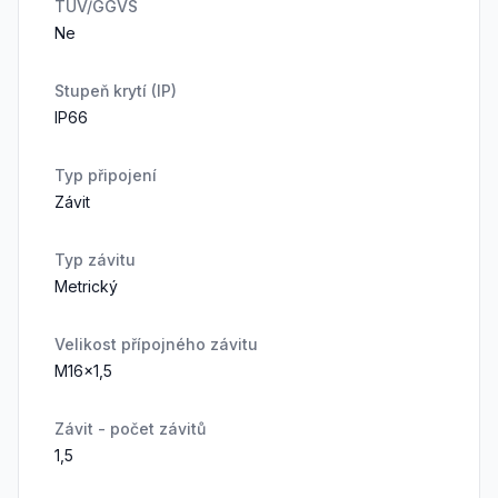
TÜV/GGVS
Ne
Stupeň krytí (IP)
IP66
Typ připojení
Závit
Typ závitu
Metrický
Velikost přípojného závitu
M16x1,5
Závit - počet závitů
1,5