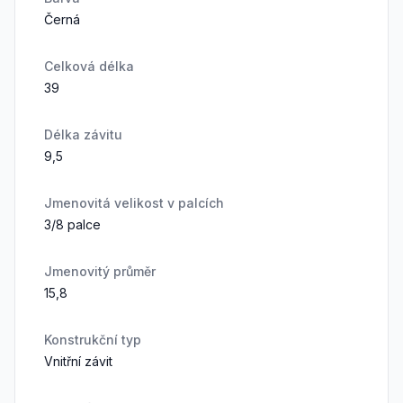
Černá
Celková délka
39
Délka závitu
9,5
Jmenovitá velikost v palcích
3/8 palce
Jmenovitý průměr
15,8
Konstrukční typ
Vnitřní závit