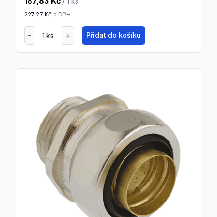
187,83 Kč
/ 1
ks
227,27 Kč
s DPH
Přidat do košíku