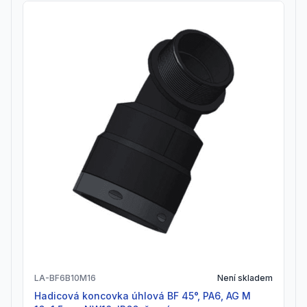
LA-BF6B10M16
Není skladem
Hadicová koncovka úhlová BF 45°, PA6, AG M