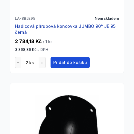
LA-8BJE95
Není skladem
Hadicová přírubová koncovka JUMBO 90° JE 95
černá
2 784,18 Kč
/ 1
ks
3 368,86 Kč
s DPH
Přidat do košíku