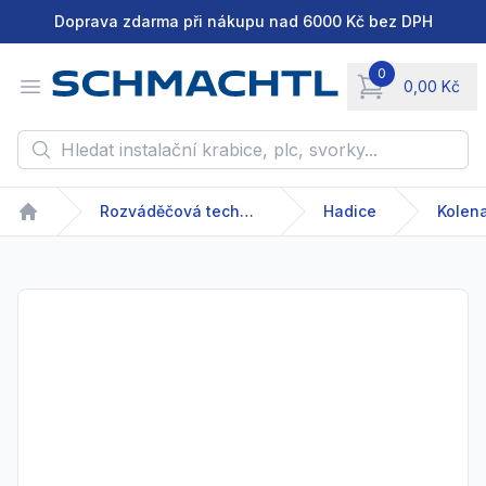
Doprava zdarma při nákupu nad 6000 Kč bez DPH
0
Open menu
0,00 Kč
items in cart, vie
Hledat instalační krabice, plc, svorky...
Rozváděčová technika
Hadice
Kolen
Home