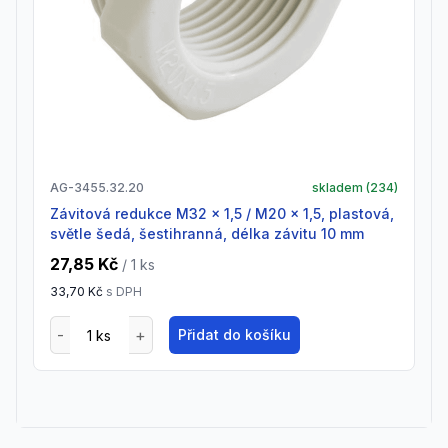
AG-3455.32.20
skladem (
234
)
Závitová redukce M32 x 1,5 / M20 x 1,5, plastová,
světle šedá, šestihranná, délka závitu 10 mm
27,85 Kč
/ 1
ks
33,70 Kč
s DPH
Přidat do košíku