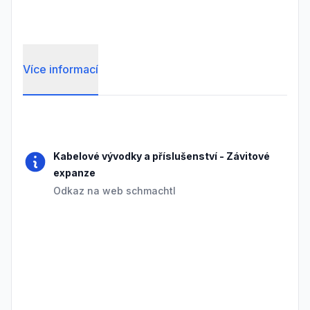
Více informací
Frequently Asked Questions
Kabelové vývodky a příslušenství
-
Závitové
expanze
Odkaz na web schmachtl