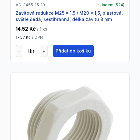
AG-3455.25.20
skladem (
524
)
Závitová redukce M25 x 1,5 / M20 x 1,5, plastová,
světle šedá, šestihranná, délka závitu 8 mm
14,52 Kč
/ 1
ks
17,57 Kč
s DPH
Přidat do košíku