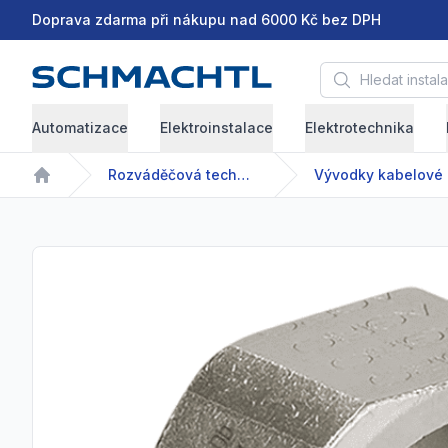
Doprava zdarma při nákupu nad 6000 Kč bez DPH
Hledat instalační 
Automatizace
Elektroinstalace
Elektrotechnika
Rozváděčová technika
Vývodky kabelové
Home