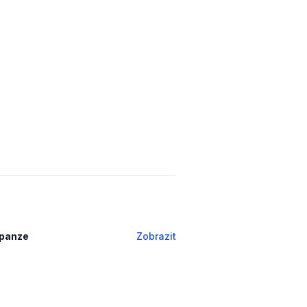
xpanze
Zobrazit