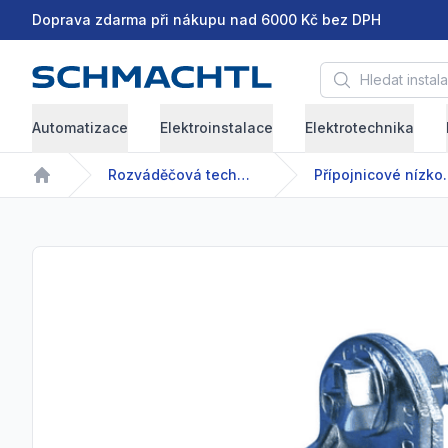
Doprava zdarma při nákupu nad 6000 Kč bez DPH
Hledat instalační 
Automatizace
Elektroinstalace
Elektrotechnika
Rozváděčová technika
Přípojnicové 
Home