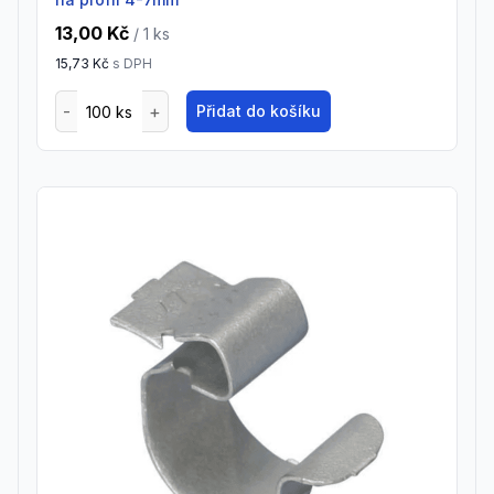
13,00 Kč
/ 1
ks
15,73 Kč
s DPH
Přidat do košíku