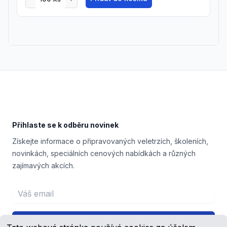
Footer
Přihlaste se k odběru novinek
Získejte informace o připravovaných veletrzích, školeních,
novinkách, speciálních cenových nabídkách a různých
zajímavých akcích.
Email address
Přihlášení