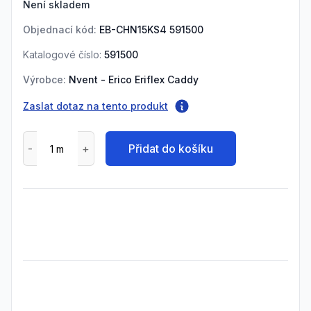
Není skladem
Objednací kód:
EB-CHN15KS4 591500
Katalogové číslo:
591500
Výrobce:
Nvent - Erico Eriflex Caddy
Zaslat dotaz na tento produkt
Přidat do košíku
Frequently Asked Questions