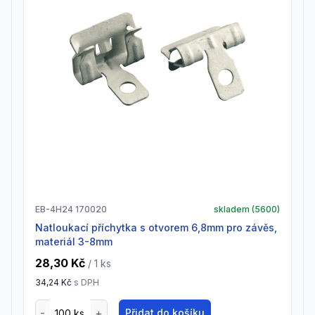
EB-4H24 170020
skladem (
5600
)
natloukací příchytka s otvorem 6,8mm pro závěs,
materiál 3-8mm
28,30 Kč
/ 1
ks
34,24 Kč
s DPH
Přidat do košíku