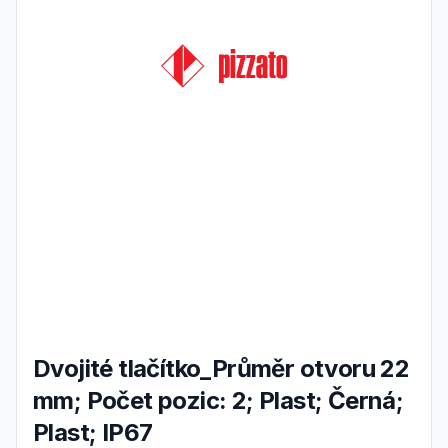
Dvojité tlačítko_Průměr otvoru 22
mm; Počet pozic: 2; Plast; Černá;
Plast; IP67