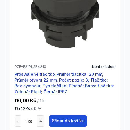
PZE-E21PL2R4210
Není skladem
Prosvětlené tlačítko_Průměr tlačítka: 20 mm;
Průměr otvoru 22 mm; Počet pozic: 3; Tlačítko:
Bez symbolu; Typ tlačítka: Ploché; Barva tlačítka:
Zelená; Plast; Černá; IP67
110,00 Kč
/ 1
ks
133,10 Kč
s DPH
Přidat do košíku