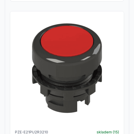
PZE-E21PU2R3210
skladem (
15
)