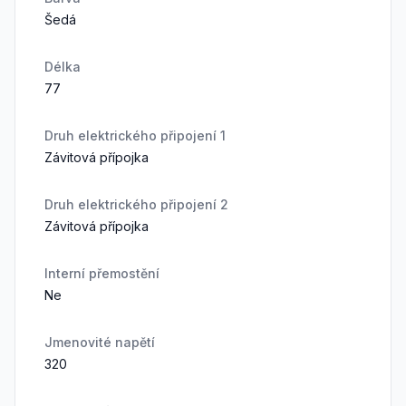
Šedá
Délka
77
Druh elektrického připojení 1
Závitová přípojka
Druh elektrického připojení 2
Závitová přípojka
Interní přemostění
Ne
Jmenovité napětí
320