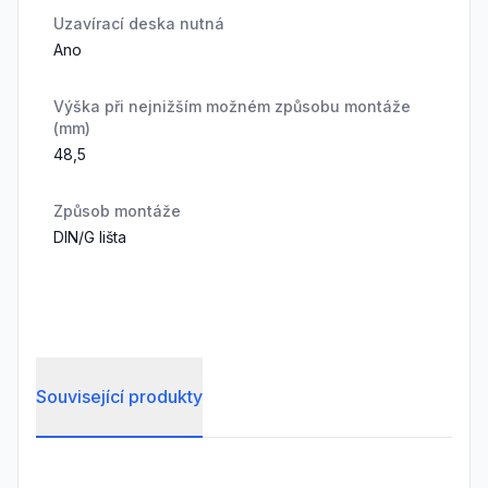
Uzavírací deska nutná
Ano
Výška při nejnižším možném způsobu montáže
(mm)
48,5
Způsob montáže
DIN/G lišta
Související produkty