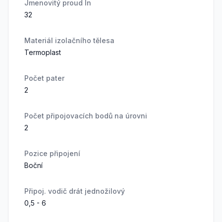
Jmenovitý proud In
32
Materiál izolačního tělesa
Termoplast
Počet pater
2
Počet připojovacích bodů na úrovni
2
Pozice připojení
Boční
Připoj. vodič drát jednožilový
0,5 - 6