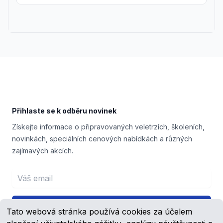
Footer
Přihlaste se k odběru novinek
Získejte informace o připravovaných veletrzích, školeních,
novinkách, speciálních cenových nabídkách a různých
zajímavých akcích.
Email address
Přihlášení
Tato webová stránka používá cookies za účelem