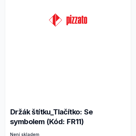
Držák štítku_Tlačítko: Se
symbolem (Kód: FR11)
Product information
Není skladem