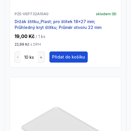
PZE-VEPT32A10A0
skladem (
8
)
Držák štítku_Plast; pro štítek 18x27 mm;
Průhledný kryt štítku; Průměr otvoru 22 mm
19,00 Kč
/ 1
ks
22,99 Kč
s DPH
Přidat do košíku