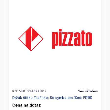
PZE-VEPT32A09AFR19
Není skladem
Držák štítku_Tlačítko: Se symbolem (Kód: FR19)
Cena na dotaz