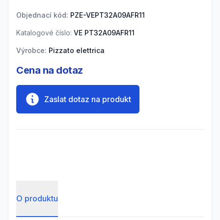
Objednací kód:
PZE-VEPT32A09AFR11
Katalogové číslo:
VE PT32A09AFR11
Výrobce:
Pizzato elettrica
Cena na dotaz
Zaslat dotaz na produkt
O produktu