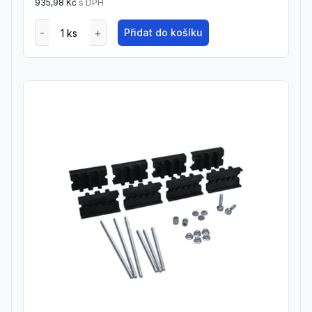
935,98 Kč
s DPH
Přidat do košíku