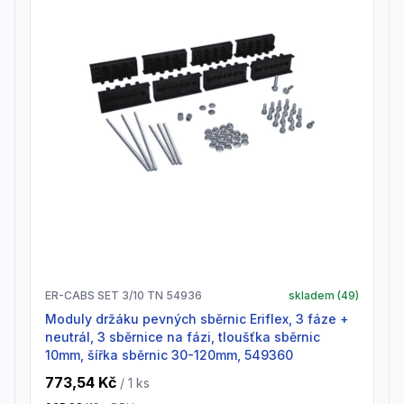
ER-CABS SET 3/10 TN 54936
skladem (
49
)
Moduly držáku pevných sběrnic Eriflex, 3 fáze +
neutrál, 3 sběrnice na fázi, tloušťka sběrnic
10mm, šířka sběrnic 30-120mm, 549360
773,54 Kč
/ 1
ks