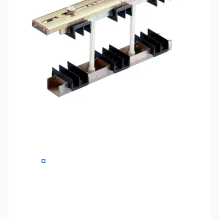
0
1
2