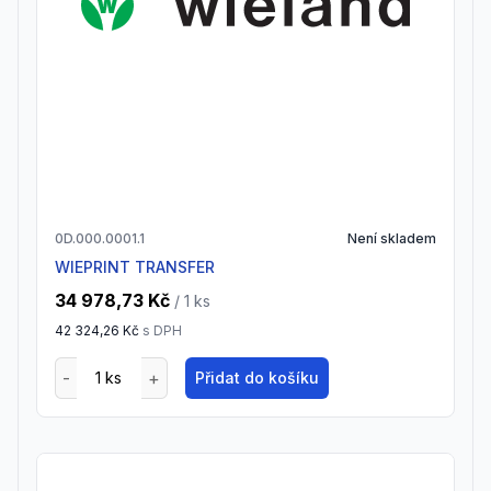
0D.000.0001.1
Není skladem
WIEPRINT TRANSFER
34 978,73 Kč
/ 1
ks
42 324,26 Kč
s DPH
Přidat do košíku