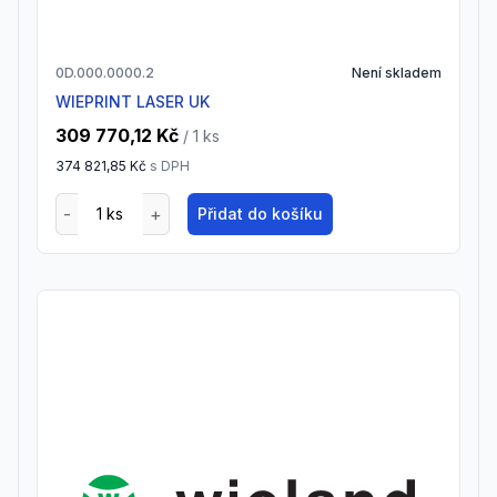
0D.000.0000.2
Není skladem
WIEPRINT LASER UK
309 770,12 Kč
/ 1
ks
374 821,85 Kč
s DPH
Přidat do košíku