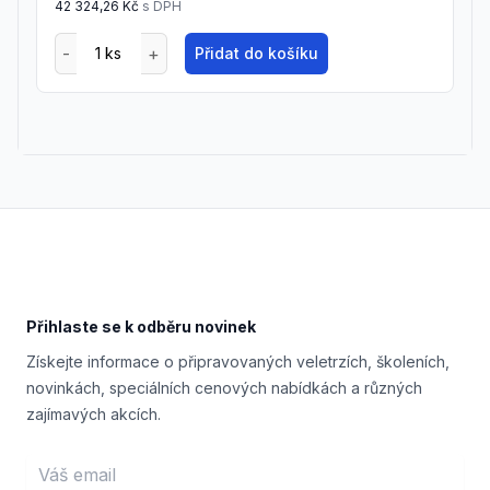
42 324,26 Kč
s DPH
Přidat do košíku
Footer
Přihlaste se k odběru novinek
Získejte informace o připravovaných veletrzích, školeních,
novinkách, speciálních cenových nabídkách a různých
zajímavých akcích.
Email address