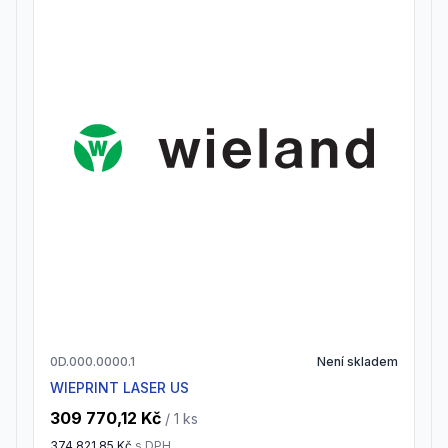
0D.000.0000.1
Není skladem
WIEPRINT LASER US
309 770,12 Kč
/ 1
ks
374 821,85 Kč
s DPH