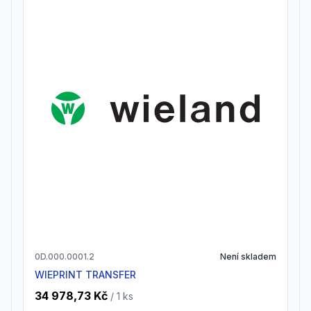
0D.000.0001.2
Není skladem
WIEPRINT TRANSFER
34 978,73 Kč
/ 1
ks