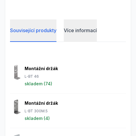
Související produkty
Více informací
Frequently Asked Questions
Montážní držák
L-BT 46
skladem (
74
)
Montážní držák
L-BT 300M.5
skladem (
4
)