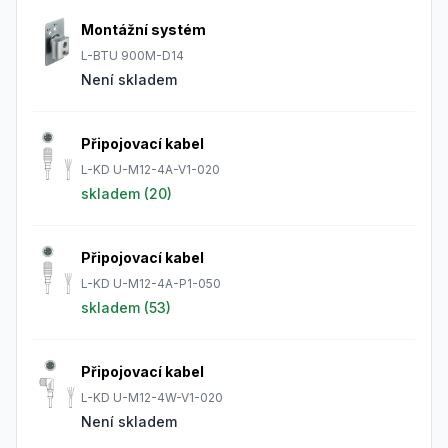
Montážní systém
L-BTU 900M-D14
Není skladem
Připojovací kabel
L-KD U-M12-4A-V1-020
skladem (
20
)
Připojovací kabel
L-KD U-M12-4A-P1-050
skladem (
53
)
Připojovací kabel
L-KD U-M12-4W-V1-020
Není skladem