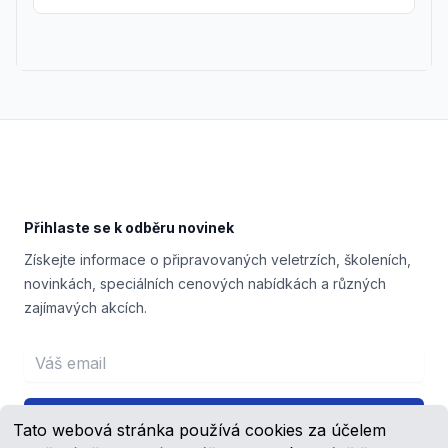
Footer
Přihlaste se k odběru novinek
Získejte informace o připravovaných veletrzích, školeních,
novinkách, speciálních cenových nabídkách a různých
zajímavých akcích.
Email address
Přihlášení
Tato webová stránka používá cookies za účelem