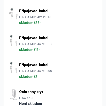
Připojovací kabel
L-KD U-M12-4W-P1-100
skladem (
28
)
Připojovací kabel
L-KD U-M12-4A-V1-300
skladem (
15
)
Připojovací kabel
L-KD U-M12-4A-V1-200
skladem (
2
)
Ochranný kryt
L-SG 46C
Není skladem