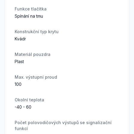
Funkce tlačítka
Spínání na tmu
Konstrukční typ krytu
Kvádr
Materiál pouzdra
Plast
Max. výstupní proud
100
Okolní teplota
-40 - 60
Počet polovodičových výstupů se signalizační
funkcí