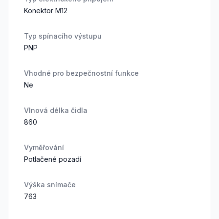
Konektor M12
Typ spínacího výstupu
PNP
Vhodné pro bezpečnostní funkce
Ne
Vlnová délka čidla
860
Vyměřování
Potlačené pozadí
Výška snímače
763