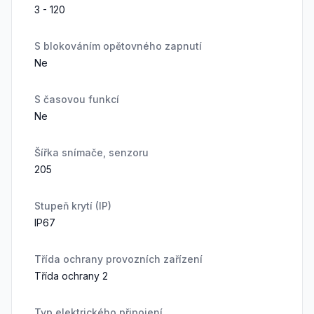
3 - 120
S blokováním opětovného zapnutí
Ne
S časovou funkcí
Ne
Šířka snímače, senzoru
205
Stupeň krytí (IP)
IP67
Třída ochrany provozních zařízení
Třída ochrany 2
Typ elektrického připojení