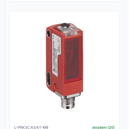
L-PRK3C.A3/4T-M8
skladem (
20
)