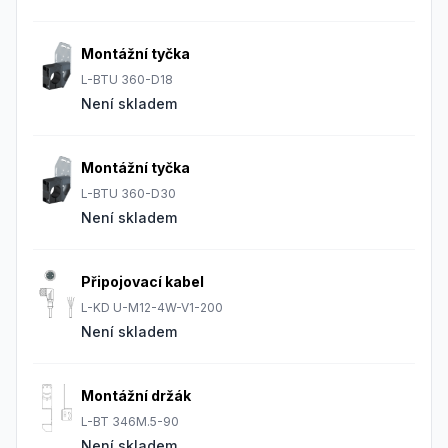
Montážní tyčka
L-BTU 360-D18
Není skladem
Montážní tyčka
L-BTU 360-D30
Není skladem
Připojovací kabel
L-KD U-M12-4W-V1-200
Není skladem
Montážní držák
L-BT 346M.5-90
Není skladem