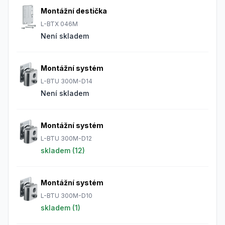
Montážní destička
L-BTX 046M
Není skladem
Montážní systém
L-BTU 300M-D14
Není skladem
Montážní systém
L-BTU 300M-D12
skladem (
12
)
Montážní systém
L-BTU 300M-D10
skladem (
1
)