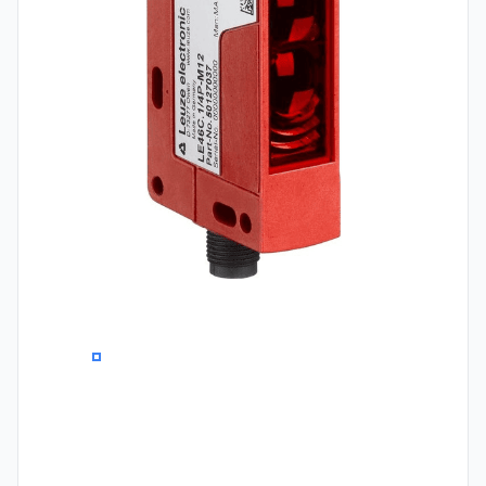
0
1
2