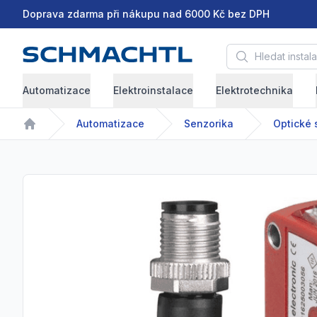
Doprava zdarma při nákupu nad 6000 Kč bez DPH
Hledat instalační 
Automatizace
Elektroinstalace
Elektrotechnika
Automatizace
Senzorika
Optické 
Home