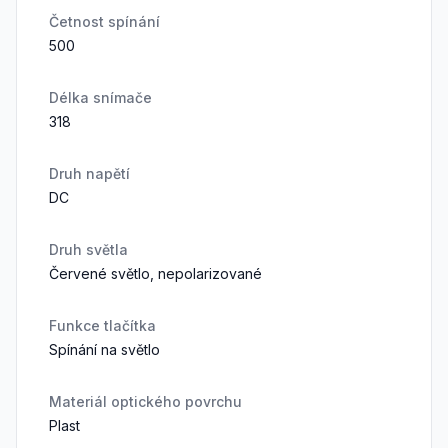
Četnost spínání
500
Délka snímače
318
Druh napětí
DC
Druh světla
Červené světlo, nepolarizované
Funkce tlačítka
Spínání na světlo
Materiál optického povrchu
Plast