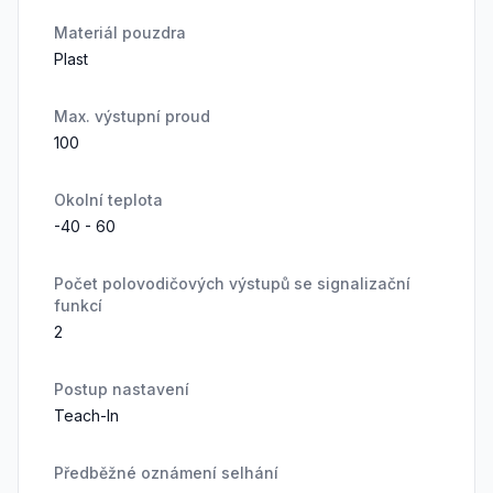
Materiál pouzdra
Plast
Max. výstupní proud
100
Okolní teplota
-40 - 60
Počet polovodičových výstupů se signalizační
funkcí
2
Postup nastavení
Teach-In
Předběžné oznámení selhání