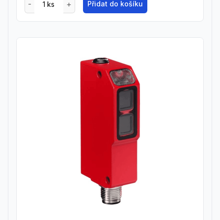
Přidat do košíku