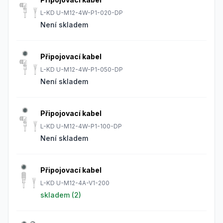
L-KD U-M12-4W-P1-020-DP
Není skladem
Připojovací kabel
L-KD U-M12-4W-P1-050-DP
Není skladem
Připojovací kabel
L-KD U-M12-4W-P1-100-DP
Není skladem
Připojovací kabel
L-KD U-M12-4A-V1-200
skladem (
2
)