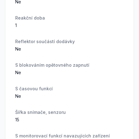
Ne
Reakční doba
1
Reflektor součástí dodávky
Ne
S blokováním opětovného zapnutí
Ne
S časovou funkcí
Ne
Šířka snímače, senzoru
15
S monitorovací funkcí navazujících zařízení