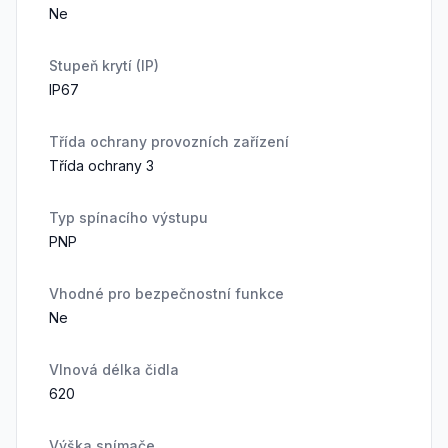
Ne
Stupeň krytí (IP)
IP67
Třída ochrany provozních zařízení
Třída ochrany 3
Typ spínacího výstupu
PNP
Vhodné pro bezpečnostní funkce
Ne
Vlnová délka čidla
620
Výška snímače