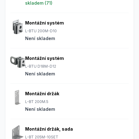
skladem (
71
)
Montážní systém
L-BTU 200M-D10
Není skladem
Montážní systém
L-BTU D18M-D12
Není skladem
Montážní držák
L-BT 200M.5
Není skladem
Montážní držák, sada
L-BT 205M-10SET