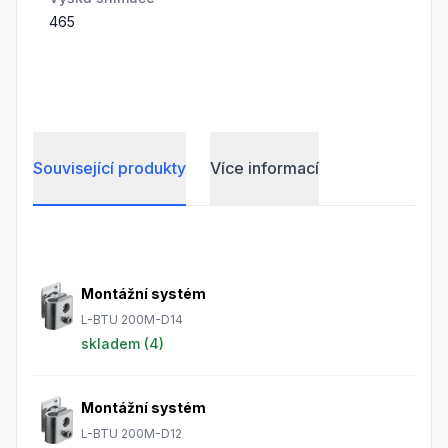
465
Související produkty
Více informací
Frequently Asked Questions
Montážní systém
L-BTU 200M-D14
skladem (
4
)
Montážní systém
L-BTU 200M-D12