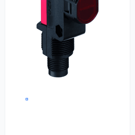
0
1
2