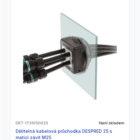
DET-1731050025
Není skladem
Dělitelná kabelová průchodka DESPRED 25 s
maticí závit M25