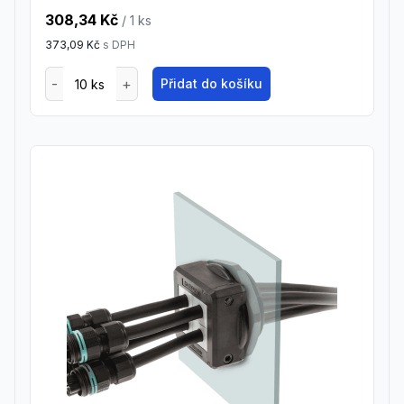
308,34 Kč
/ 1
ks
373,09 Kč
s DPH
Přidat do košíku