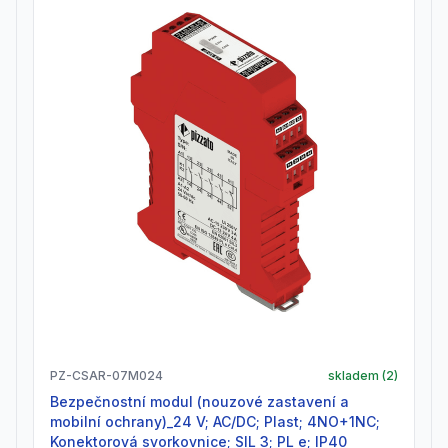
PZ-CSAR-07M024
skladem (
2
)
Bezpečnostní modul (nouzové zastavení a
mobilní ochrany)_24 V; AC/DC; Plast; 4NO+1NC;
Konektorová svorkovnice; SIL 3; PL e; IP40