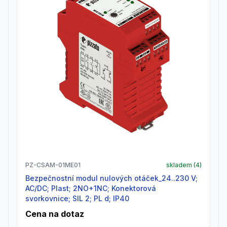
PZ-CSAM-01ME01
skladem (
4
)
Bezpečnostní modul nulových otáček_24..230 V;
AC/DC; Plast; 2NO+1NC; Konektorová
svorkovnice; SIL 2; PL d; IP40
Cena na dotaz