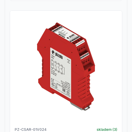
PZ-CSAR-01V024
skladem (
3
)